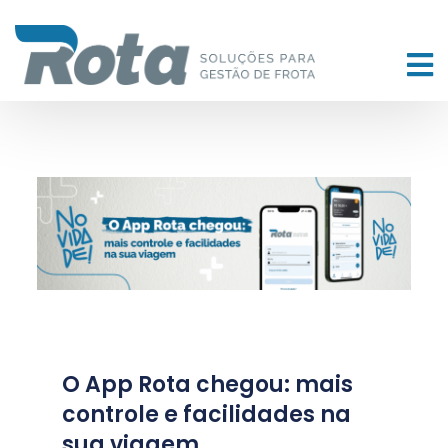
O App Rota chegou: mais
controle e facilidades na
sua viagem