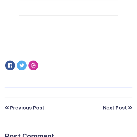
Previous Post
Next Post
Post Comment