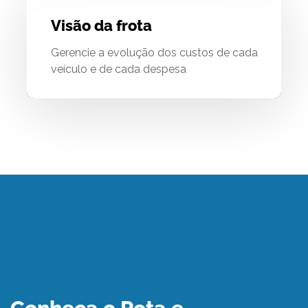
Visão da frota
Gerencie a evolução dos custos de cada
veículo e de cada despesa