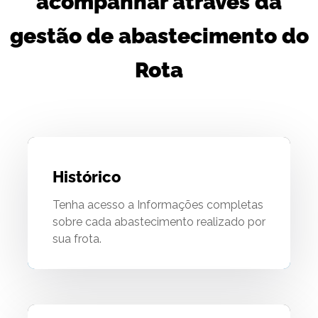
acompanhar através da
gestão de abastecimento do
Rota
Histórico
Tenha acesso a Informações completas
sobre cada abastecimento realizado por
sua frota.